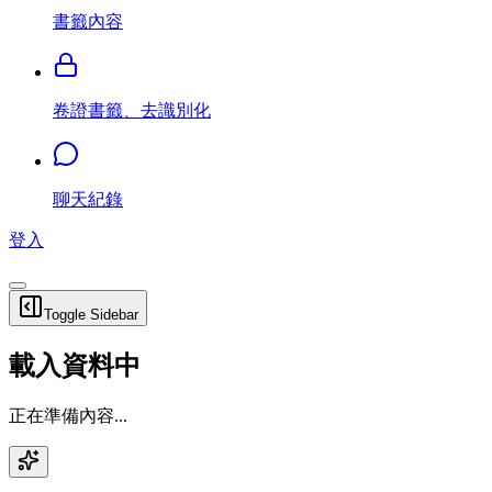
書籤內容
卷證書籤、去識別化
聊天紀錄
登入
Toggle Sidebar
載入資料中
正在準備內容...