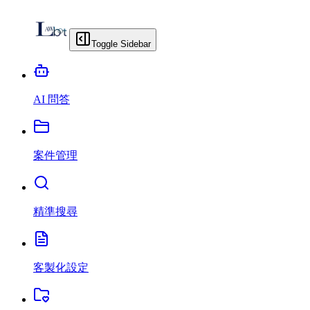
Toggle Sidebar
AI 問答
案件管理
精準搜尋
客製化設定