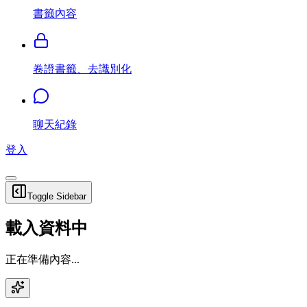
書籤內容
卷證書籤、去識別化
聊天紀錄
登入
Toggle Sidebar
載入資料中
正在準備內容...