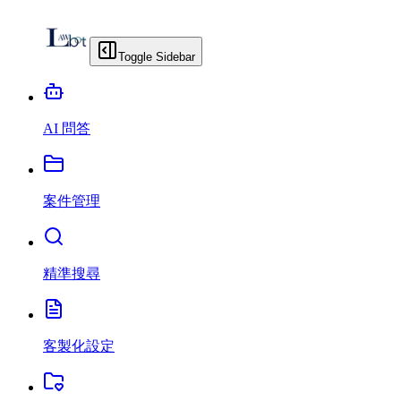
Toggle Sidebar
AI 問答
案件管理
精準搜尋
客製化設定