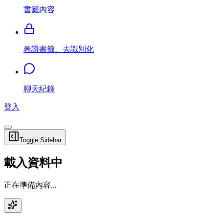
書籤內容
卷證書籤、去識別化
聊天紀錄
登入
Toggle Sidebar
載入資料中
正在準備內容...