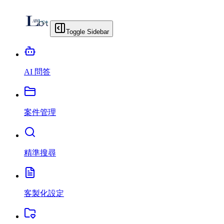
Toggle Sidebar
AI 問答
案件管理
精準搜尋
客製化設定