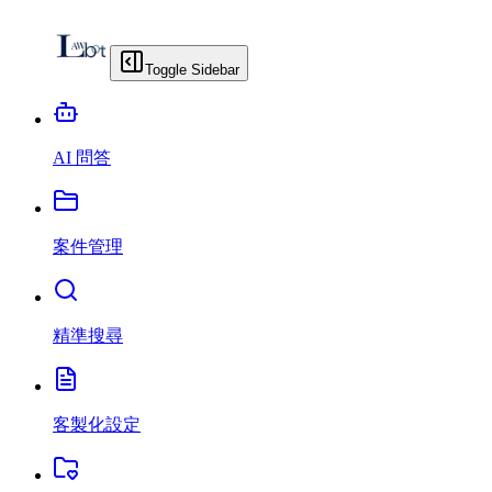
Toggle Sidebar
AI 問答
案件管理
精準搜尋
客製化設定