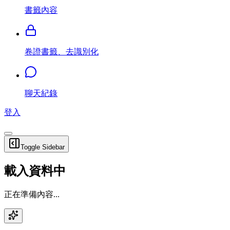
書籤內容
卷證書籤、去識別化
聊天紀錄
登入
Toggle Sidebar
載入資料中
正在準備內容...