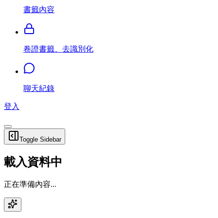
書籤內容
卷證書籤、去識別化
聊天紀錄
登入
Toggle Sidebar
載入資料中
正在準備內容...