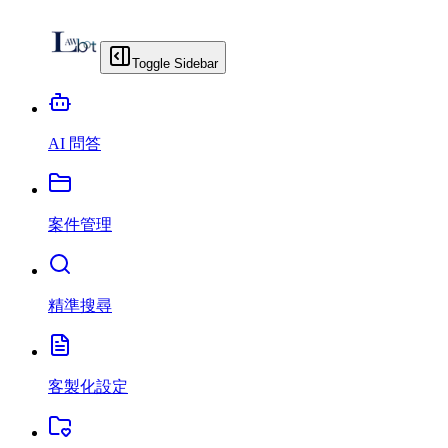
Toggle Sidebar
AI 問答
案件管理
精準搜尋
客製化設定