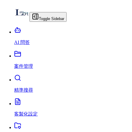
Toggle Sidebar
AI 問答
案件管理
精準搜尋
客製化設定