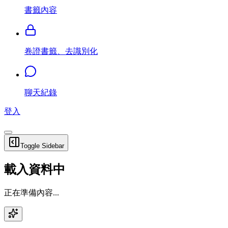
書籤內容
卷證書籤、去識別化
聊天紀錄
登入
Toggle Sidebar
載入資料中
正在準備內容...