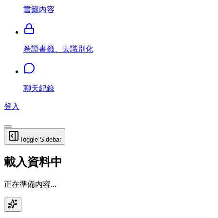
書籤內容
卷證書籤、去識別化
聊天紀錄
登入
Toggle Sidebar
載入資料中
正在準備內容...