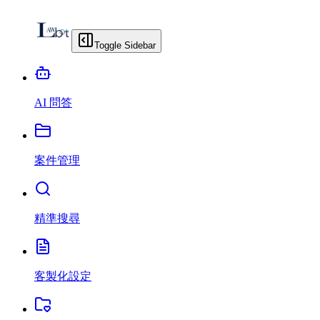
Toggle Sidebar
AI 問答
案件管理
精準搜尋
客製化設定