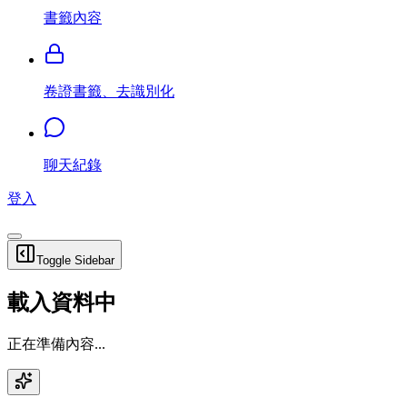
書籤內容
卷證書籤、去識別化
聊天紀錄
登入
Toggle Sidebar
載入資料中
正在準備內容...