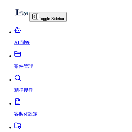
Toggle Sidebar
AI 問答
案件管理
精準搜尋
客製化設定