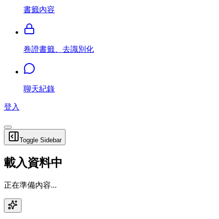
書籤內容
卷證書籤、去識別化
聊天紀錄
登入
Toggle Sidebar
載入資料中
正在準備內容...