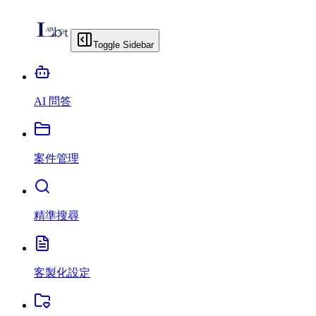
Toggle Sidebar
AI 問答
案件管理
精準搜尋
客製化設定