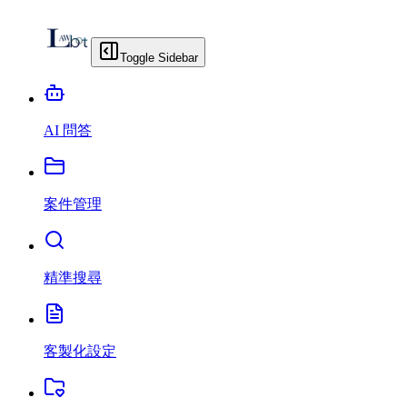
Toggle Sidebar
AI 問答
案件管理
精準搜尋
客製化設定