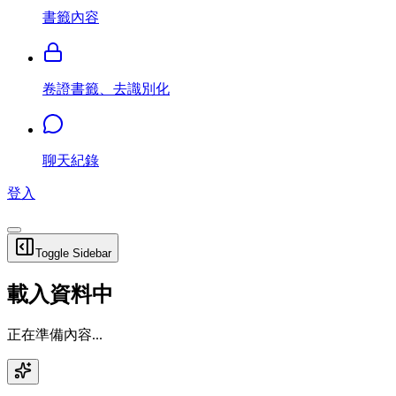
書籤內容
卷證書籤、去識別化
聊天紀錄
登入
Toggle Sidebar
載入資料中
正在準備內容...