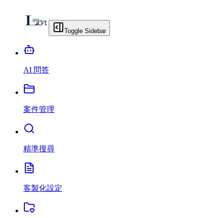
Toggle Sidebar
AI 問答
案件管理
精準搜尋
客製化設定