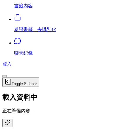
書籤內容
卷證書籤、去識別化
聊天紀錄
登入
Toggle Sidebar
載入資料中
正在準備內容...