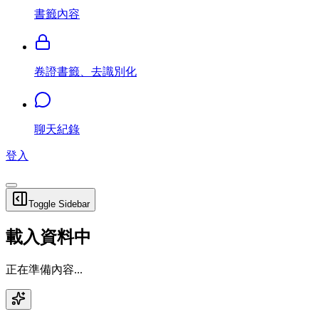
書籤內容
卷證書籤、去識別化
聊天紀錄
登入
Toggle Sidebar
載入資料中
正在準備內容...