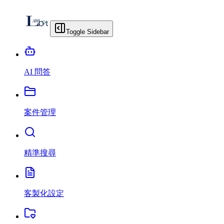
Toggle Sidebar
AI 問答
案件管理
精準搜尋
客製化設定