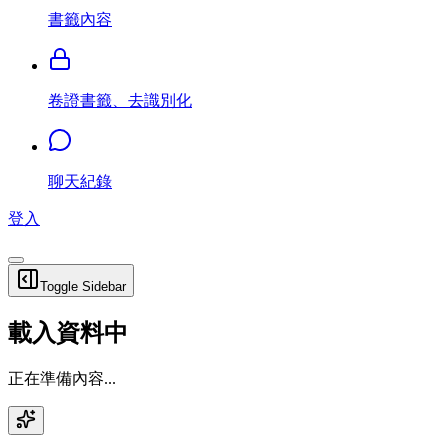
書籤內容
卷證書籤、去識別化
聊天紀錄
登入
Toggle Sidebar
載入資料中
正在準備內容...