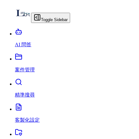
Toggle Sidebar
AI 問答
案件管理
精準搜尋
客製化設定