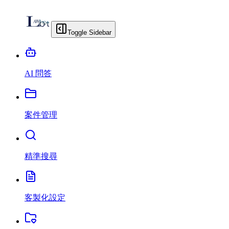
Toggle Sidebar
AI 問答
案件管理
精準搜尋
客製化設定