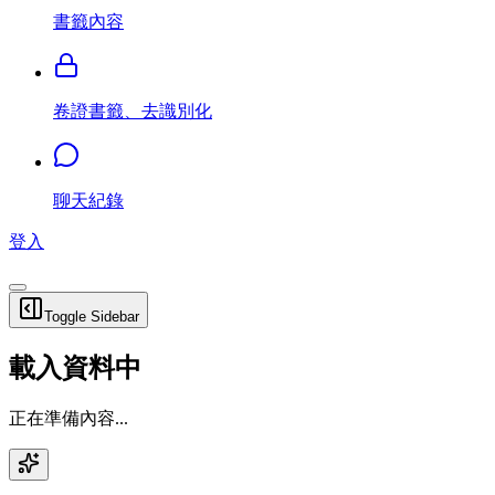
書籤內容
卷證書籤、去識別化
聊天紀錄
登入
Toggle Sidebar
載入資料中
正在準備內容...