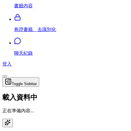
書籤內容
卷證書籤、去識別化
聊天紀錄
登入
Toggle Sidebar
載入資料中
正在準備內容...