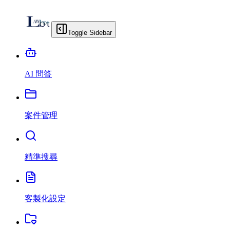
Toggle Sidebar
AI 問答
案件管理
精準搜尋
客製化設定