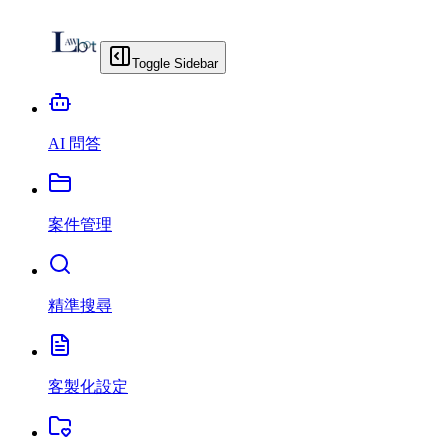
Toggle Sidebar
AI 問答
案件管理
精準搜尋
客製化設定