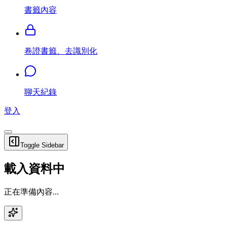
書籤內容
卷證書籤、去識別化
聊天紀錄
登入
Toggle Sidebar
載入資料中
正在準備內容...