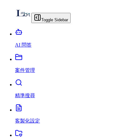
Toggle Sidebar
AI 問答
案件管理
精準搜尋
客製化設定