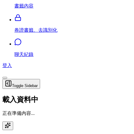
書籤內容
卷證書籤、去識別化
聊天紀錄
登入
Toggle Sidebar
載入資料中
正在準備內容...