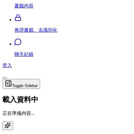
書籤內容
卷證書籤、去識別化
聊天紀錄
登入
Toggle Sidebar
載入資料中
正在準備內容...