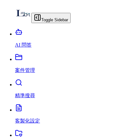
Toggle Sidebar
AI 問答
案件管理
精準搜尋
客製化設定