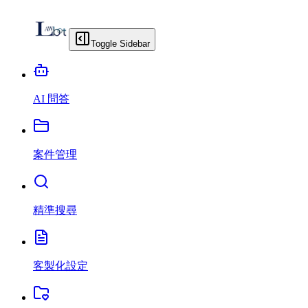
Toggle Sidebar
AI 問答
案件管理
精準搜尋
客製化設定