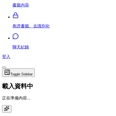
書籤內容
卷證書籤、去識別化
聊天紀錄
登入
Toggle Sidebar
載入資料中
正在準備內容...