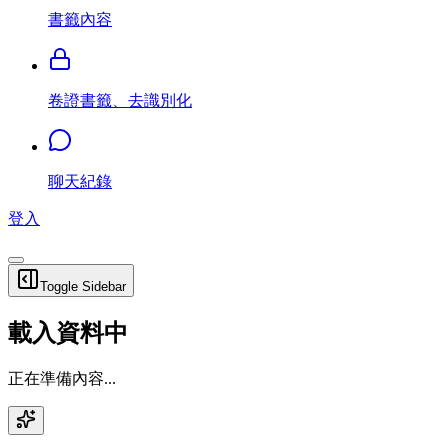
書籤內容
卷證書籤、去識別化
聊天紀錄
登入
Toggle Sidebar
載入資料中
正在準備內容...