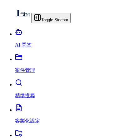
Toggle Sidebar
AI 問答
案件管理
精準搜尋
客製化設定