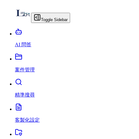
Toggle Sidebar
AI 問答
案件管理
精準搜尋
客製化設定