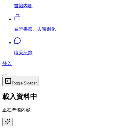
書籤內容
卷證書籤、去識別化
聊天紀錄
登入
Toggle Sidebar
載入資料中
正在準備內容...