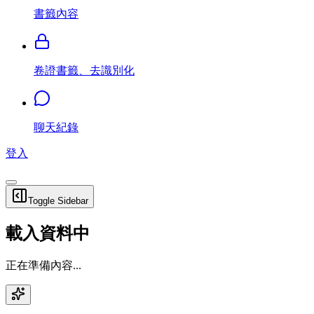
書籤內容
卷證書籤、去識別化
聊天紀錄
登入
Toggle Sidebar
載入資料中
正在準備內容...