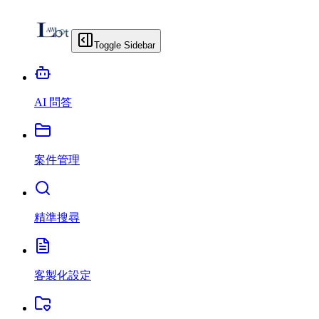
Toggle Sidebar
AI 問答
案件管理
精準搜尋
客製化設定