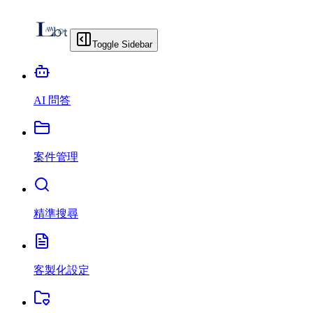
Toggle Sidebar
AI 問答
案件管理
精準搜尋
客製化設定