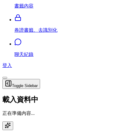
書籤內容
卷證書籤、去識別化
聊天紀錄
登入
Toggle Sidebar
載入資料中
正在準備內容...