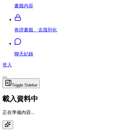
書籤內容
卷證書籤、去識別化
聊天紀錄
登入
Toggle Sidebar
載入資料中
正在準備內容...