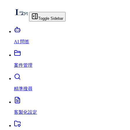
Toggle Sidebar
AI 問答
案件管理
精準搜尋
客製化設定