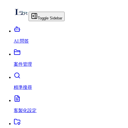
Toggle Sidebar
AI 問答
案件管理
精準搜尋
客製化設定