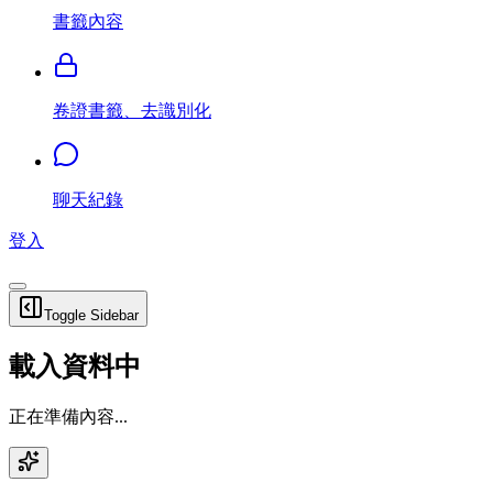
書籤內容
卷證書籤、去識別化
聊天紀錄
登入
Toggle Sidebar
載入資料中
正在準備內容...