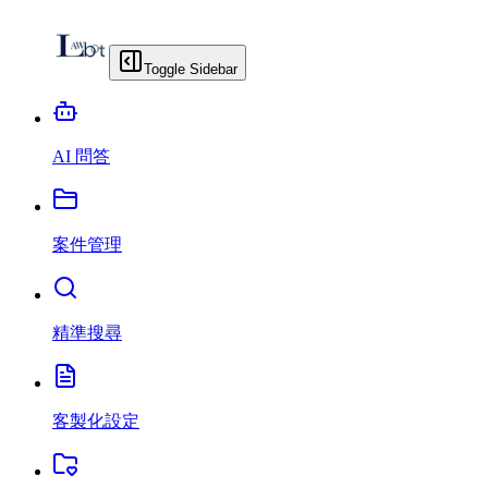
Toggle Sidebar
AI 問答
案件管理
精準搜尋
客製化設定