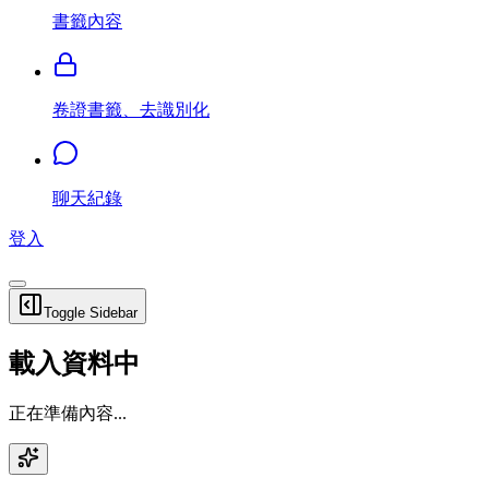
書籤內容
卷證書籤、去識別化
聊天紀錄
登入
Toggle Sidebar
載入資料中
正在準備內容...