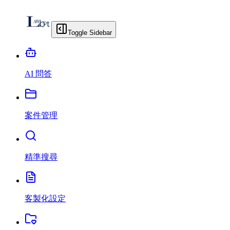
Toggle Sidebar
AI 問答
案件管理
精準搜尋
客製化設定