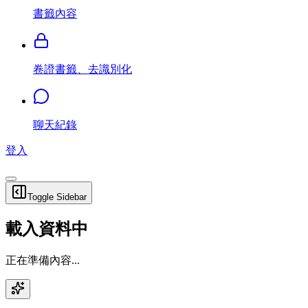
書籤內容
卷證書籤、去識別化
聊天紀錄
登入
Toggle Sidebar
載入資料中
正在準備內容...