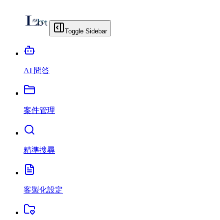
Toggle Sidebar
AI 問答
案件管理
精準搜尋
客製化設定