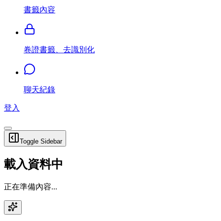
書籤內容
卷證書籤、去識別化
聊天紀錄
登入
Toggle Sidebar
載入資料中
正在準備內容...