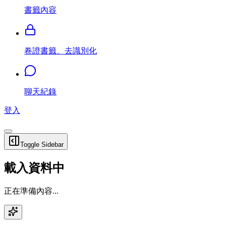
書籤內容
卷證書籤、去識別化
聊天紀錄
登入
Toggle Sidebar
載入資料中
正在準備內容...