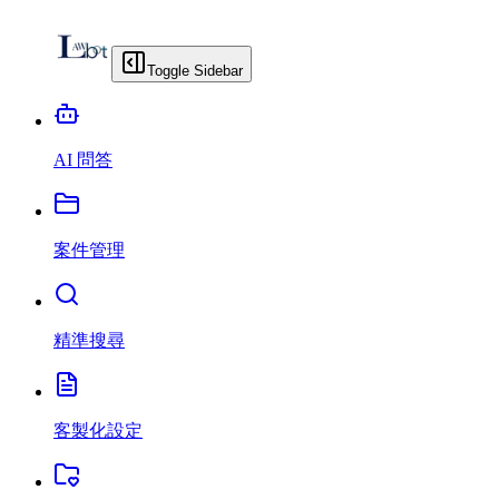
Toggle Sidebar
AI 問答
案件管理
精準搜尋
客製化設定