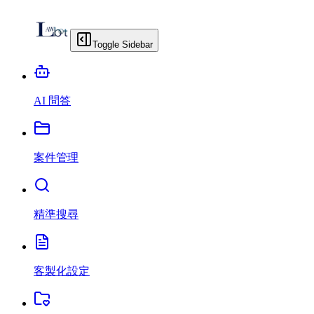
Toggle Sidebar
AI 問答
案件管理
精準搜尋
客製化設定