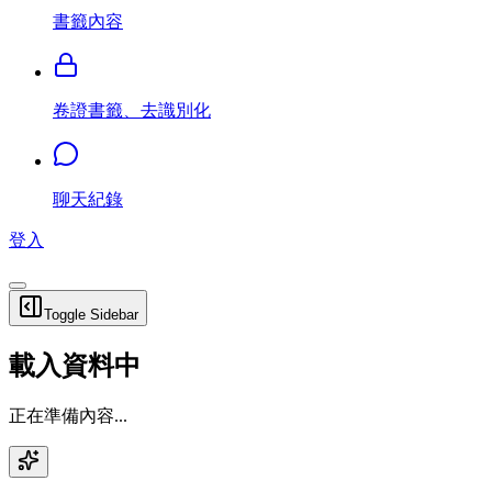
書籤內容
卷證書籤、去識別化
聊天紀錄
登入
Toggle Sidebar
載入資料中
正在準備內容...