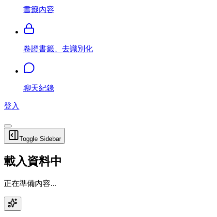
書籤內容
卷證書籤、去識別化
聊天紀錄
登入
Toggle Sidebar
載入資料中
正在準備內容...