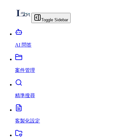
Toggle Sidebar
AI 問答
案件管理
精準搜尋
客製化設定