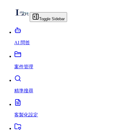
Toggle Sidebar
AI 問答
案件管理
精準搜尋
客製化設定