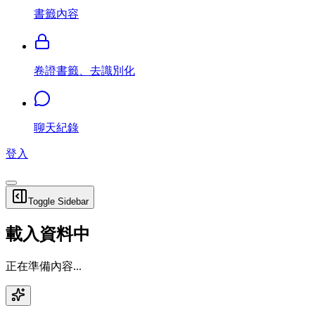
書籤內容
卷證書籤、去識別化
聊天紀錄
登入
Toggle Sidebar
載入資料中
正在準備內容...