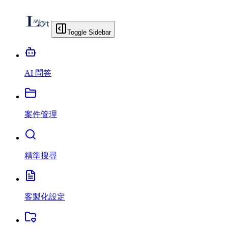
Toggle Sidebar
AI 問答
案件管理
精準搜尋
客製化設定