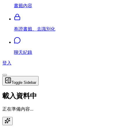
書籤內容
卷證書籤、去識別化
聊天紀錄
登入
Toggle Sidebar
載入資料中
正在準備內容...