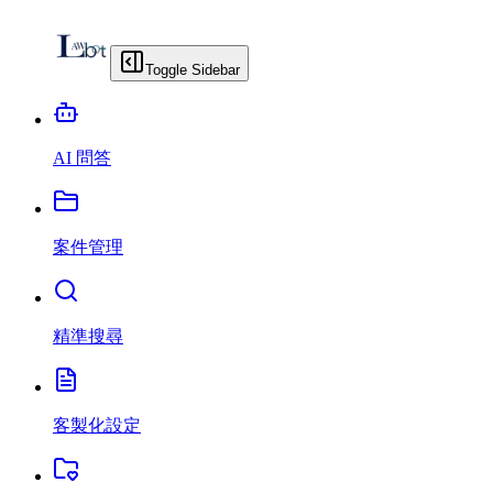
Toggle Sidebar
AI 問答
案件管理
精準搜尋
客製化設定