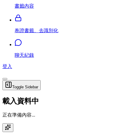
書籤內容
卷證書籤、去識別化
聊天紀錄
登入
Toggle Sidebar
載入資料中
正在準備內容...