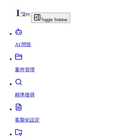
Toggle Sidebar
AI 問答
案件管理
精準搜尋
客製化設定