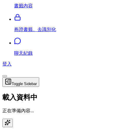
書籤內容
卷證書籤、去識別化
聊天紀錄
登入
Toggle Sidebar
載入資料中
正在準備內容...