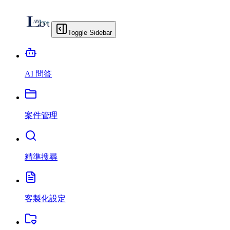
Toggle Sidebar
AI 問答
案件管理
精準搜尋
客製化設定