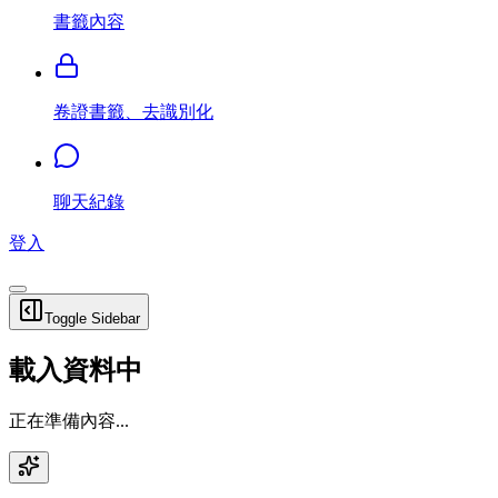
書籤內容
卷證書籤、去識別化
聊天紀錄
登入
Toggle Sidebar
載入資料中
正在準備內容...