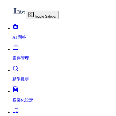
Toggle Sidebar
AI 問答
案件管理
精準搜尋
客製化設定