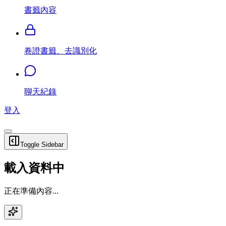
書籤內容
卷證書籤、去識別化
聊天紀錄
登入
Toggle Sidebar
載入資料中
正在準備內容...