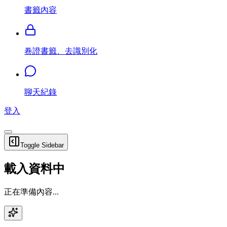
書籤內容
卷證書籤、去識別化
聊天紀錄
登入
Toggle Sidebar
載入資料中
正在準備內容...