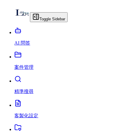
Toggle Sidebar
AI 問答
案件管理
精準搜尋
客製化設定