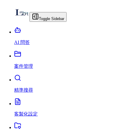
Toggle Sidebar
AI 問答
案件管理
精準搜尋
客製化設定