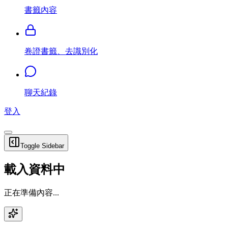
書籤內容
卷證書籤、去識別化
聊天紀錄
登入
Toggle Sidebar
載入資料中
正在準備內容...