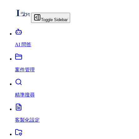
Toggle Sidebar
AI 問答
案件管理
精準搜尋
客製化設定