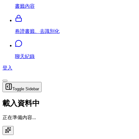
書籤內容
卷證書籤、去識別化
聊天紀錄
登入
Toggle Sidebar
載入資料中
正在準備內容...