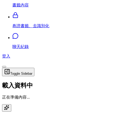
書籤內容
卷證書籤、去識別化
聊天紀錄
登入
Toggle Sidebar
載入資料中
正在準備內容...