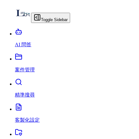
Toggle Sidebar
AI 問答
案件管理
精準搜尋
客製化設定