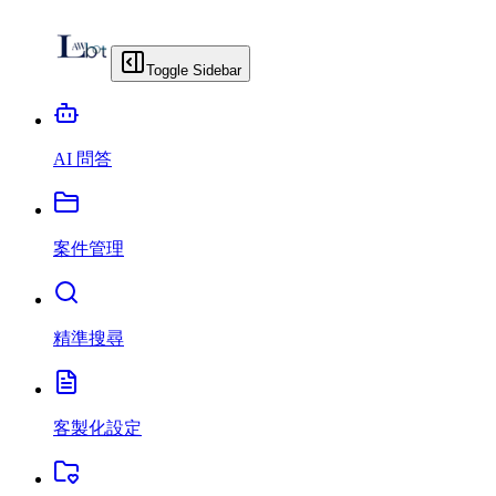
Toggle Sidebar
AI 問答
案件管理
精準搜尋
客製化設定