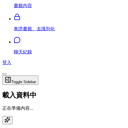
書籤內容
卷證書籤、去識別化
聊天紀錄
登入
Toggle Sidebar
載入資料中
正在準備內容...