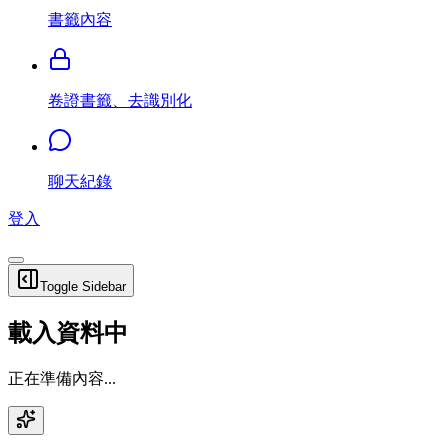
書籤內容
卷證書籤、去識別化
聊天紀錄
登入
Toggle Sidebar
載入資料中
正在準備內容...