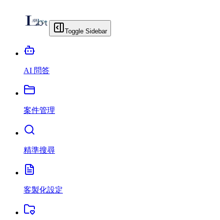
Toggle Sidebar
AI 問答
案件管理
精準搜尋
客製化設定