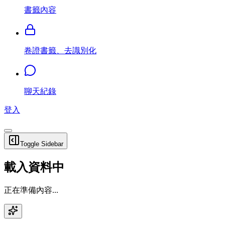
書籤內容
卷證書籤、去識別化
聊天紀錄
登入
Toggle Sidebar
載入資料中
正在準備內容...