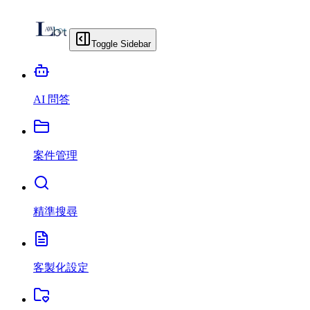
Toggle Sidebar
AI 問答
案件管理
精準搜尋
客製化設定