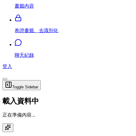
書籤內容
卷證書籤、去識別化
聊天紀錄
登入
Toggle Sidebar
載入資料中
正在準備內容...