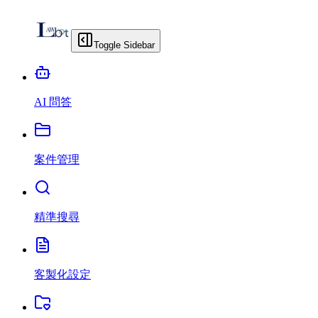
Toggle Sidebar
AI 問答
案件管理
精準搜尋
客製化設定