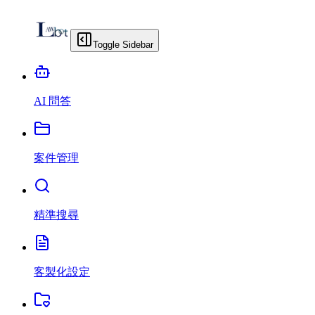
Toggle Sidebar
AI 問答
案件管理
精準搜尋
客製化設定