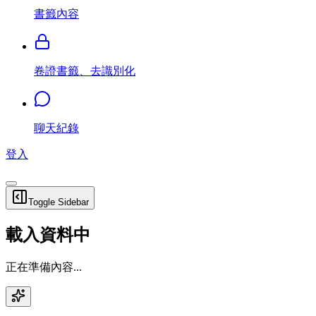
書籤內容
卷證書籤、去識別化
聊天紀錄
登入
Toggle Sidebar
載入資料中
正在準備內容...