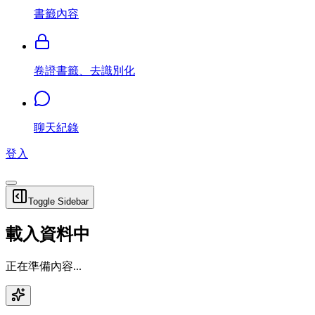
書籤內容
卷證書籤、去識別化
聊天紀錄
登入
Toggle Sidebar
載入資料中
正在準備內容...