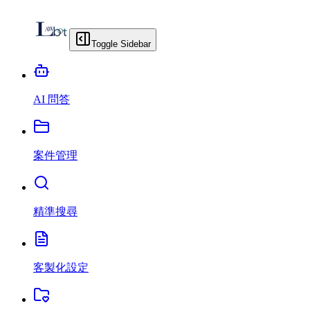
Toggle Sidebar
AI 問答
案件管理
精準搜尋
客製化設定