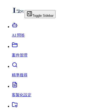
Toggle Sidebar
AI 問答
案件管理
精準搜尋
客製化設定