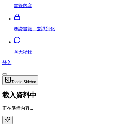
書籤內容
卷證書籤、去識別化
聊天紀錄
登入
Toggle Sidebar
載入資料中
正在準備內容...