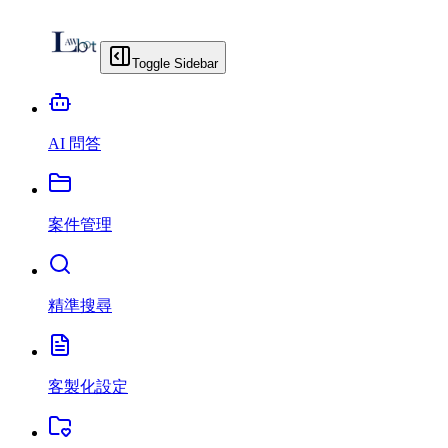
Toggle Sidebar
AI 問答
案件管理
精準搜尋
客製化設定