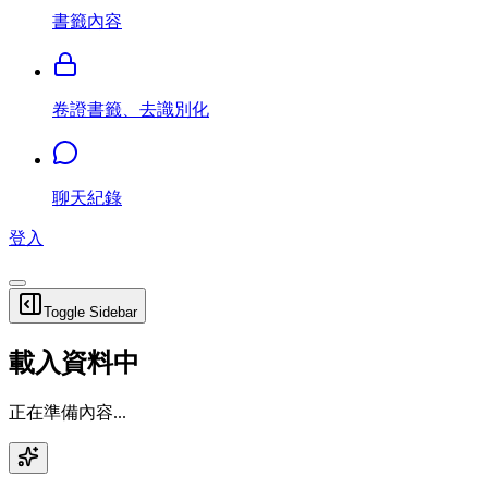
書籤內容
卷證書籤、去識別化
聊天紀錄
登入
Toggle Sidebar
載入資料中
正在準備內容...