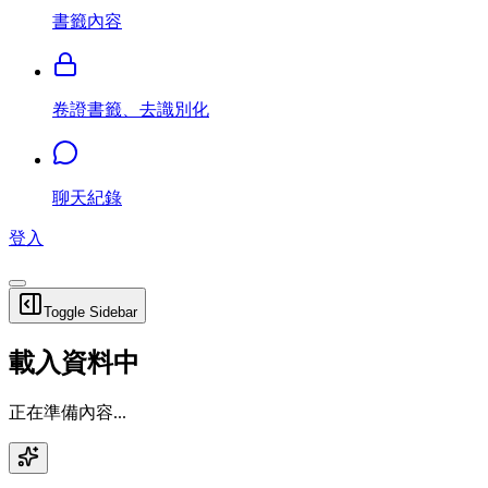
書籤內容
卷證書籤、去識別化
聊天紀錄
登入
Toggle Sidebar
載入資料中
正在準備內容...