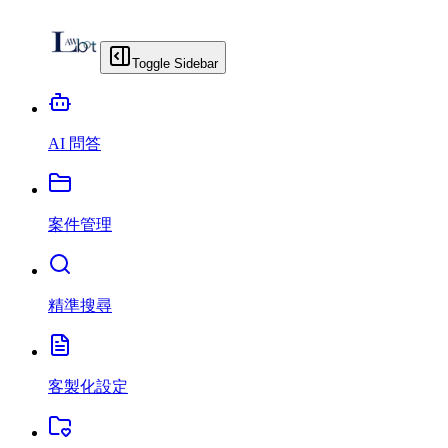
Toggle Sidebar
AI 問答
案件管理
精準搜尋
客製化設定